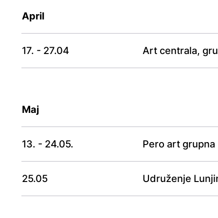
April
17. - 27.04
Art centrala, gr
Maj
13. - 24.05.
Pero art grupna 
25.05
Udruženje Lunji