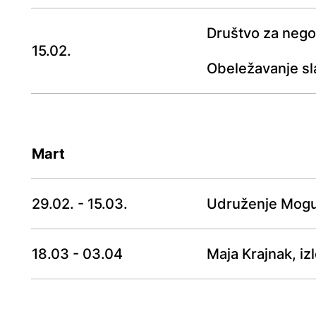
Društvo za negov
15.02.
Obeležavanje s
Mart
29.02. - 15.03.
Udruženje Mogu
18.03 - 03.04
Maja Krajnak, iz