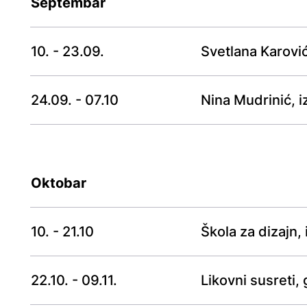
Septembar
10. - 23.09.
Svetlana Karović
24.09. - 07.10
Nina Mudrinić, i
Oktobar
10. - 21.10
Škola za dizajn,
22.10. - 09.11.
Likovni susreti,