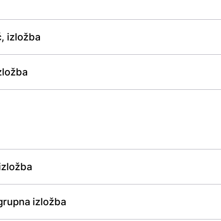
, izložba
zložba
 izložba
 grupna izložba