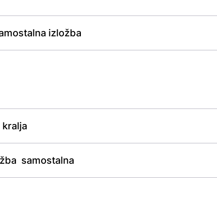
 samostalna izložba
 kralja
ložba samostalna