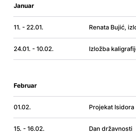
Januar
11. - 22.01.
Renata Bujić, iz
24.01. - 10.02.
Izložba kaligrafi
Februar
01.02.
Projekat Isidora
15. - 16.02.
Dan državnosti