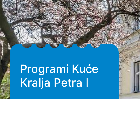
Programi Kuće
Kralja Petra I