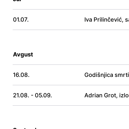
01.07.
Iva Prilinčević,
Avgust
16.08.
Godišnjica smrti
21.08. - 05.09.
Adrian Grot, iz