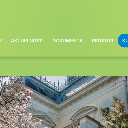
AKTUELNOSTI
DOKUMENTA
PROSTOR
KU
Show
Submenu
For