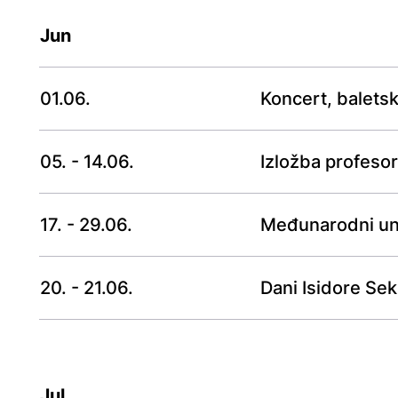
Jun
01.06.
Koncert, balets
05. - 14.06.
Izložba profesor
17. - 29.06.
Međunarodni uni
20. - 21.06.
Dani Isidore Sek
Jul