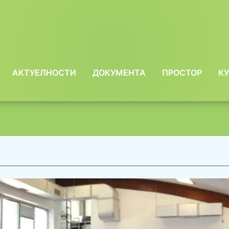
АКТУЕЛНОСТИ
ДОКУМЕНТА
ПРОСТОР
КУ
ow
bmenu
r