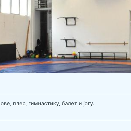
ве, плес, гимнастику, балет и јогу.