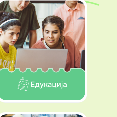
Едукација