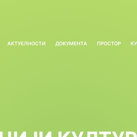
АКТУЕЛНОСТИ
ДОКУМЕНТА
ПРОСТОР
КУ
ow
bmenu
r